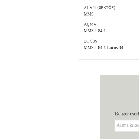
ALAN (SEKTÖR)
MMS
AÇMA
MMS-I 84.1
LOCUS
MMS-I 84.1 Locus 34
Benzer eserl
Benzer eserl