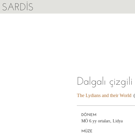
SARDIS
Dalgalı çizgi
The Lydians and their World
DÖNEM
MÖ 6.yy ortaları, Lidya
MÜZE