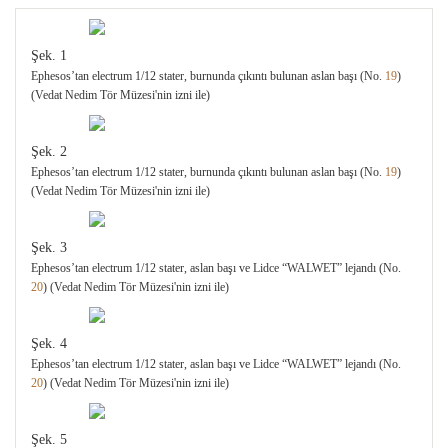
Şek. 1
Ephesos’tan electrum 1/12 stater, burnunda çıkıntı bulunan aslan başı (No.
19
)
(Vedat Nedim Tör Müzesi'nin izni ile)
Şek. 2
Ephesos’tan electrum 1/12 stater, burnunda çıkıntı bulunan aslan başı (No.
19
)
(Vedat Nedim Tör Müzesi'nin izni ile)
Şek. 3
Ephesos’tan electrum 1/12 stater, aslan başı ve Lidce “WALWET” lejandı (No.
20
) (Vedat Nedim Tör Müzesi'nin izni ile)
Şek. 4
Ephesos’tan electrum 1/12 stater, aslan başı ve Lidce “WALWET” lejandı (No.
20
) (Vedat Nedim Tör Müzesi'nin izni ile)
Şek. 5