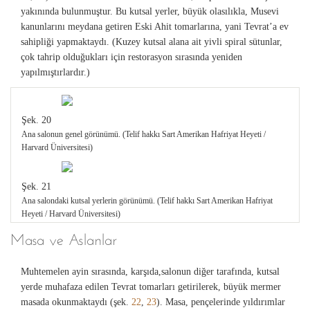
yakınında bulunmuştur. Bu kutsal yerler, büyük olasılıkla, Musevi
kanunlarını meydana getiren Eski Ahit tomarlarına, yani Tevrat’a ev
sahipliği yapmaktaydı. (Kuzey kutsal alana ait yivli spiral sütunlar,
çok tahrip olduğukları için restorasyon sırasında yeniden
yapılmıştırlardır.)
Şek. 20
Ana salonun genel görünümü. (Telif hakkı Sart Amerikan Hafriyat Heyeti /
Harvard Üniversitesi)
Şek. 21
Ana salondaki kutsal yerlerin görünümü. (Telif hakkı Sart Amerikan Hafriyat
Heyeti / Harvard Üniversitesi)
Masa ve Aslanlar
Muhtemelen ayin sırasında, karşıda,salonun diğer tarafında, kutsal
yerde muhafaza edilen Tevrat tomarları getirilerek, büyük mermer
masada okunmaktaydı (şek.
22
,
23
). Masa, pençelerinde yıldırımlar