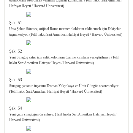
özelliklerine özel olarak yapılmış tuğlaları kullandılar. (Telif hakkı Sart Amerikan
Hafriyat Heyeti / Harvard Üniversitesi)
Şek. 51
Usta Şaban Sönmez, orijinal Roma mermer bloklarını taklit etmek için Eskişehir
taşını kesiyor. (Telif hakkı Sart Amerikan Hafriyat Heyeti / Harvard Üniversitesi)
Şek. 52
Yeni Sinagog çatısı için çelik kolonların üzerine kirişlerin yerleştirilmesi. (Telif
hakkı Sart Amerikan Hafriyat Heyeti / Harvard Üniversitesi)
Şek. 53
Sinagog çatısının inşaatını Teoman Yalçınkaya ve Ümit Güngör nezaret ediyor.
(Telif hakkı Sart Amerikan Hafriyat Heyeti / Harvard Üniversitesi)
Şek. 54
Yeni çatılı sinagogun ön avlusu. (Telif hakkı Sart Amerikan Hafriyat Heyeti /
Harvard Üniversitesi)