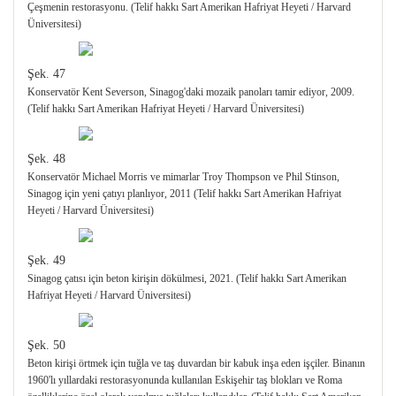
Çeşmenin restorasyonu. (Telif hakkı Sart Amerikan Hafriyat Heyeti / Harvard
Üniversitesi)
Şek. 47
Konservatör Kent Severson, Sinagog'daki mozaik panoları tamir ediyor, 2009.
(Telif hakkı Sart Amerikan Hafriyat Heyeti / Harvard Üniversitesi)
Şek. 48
Konservatör Michael Morris ve mimarlar Troy Thompson ve Phil Stinson,
Sinagog için yeni çatıyı planlıyor, 2011 (Telif hakkı Sart Amerikan Hafriyat
Heyeti / Harvard Üniversitesi)
Şek. 49
Sinagog çatısı için beton kirişin dökülmesi, 2021. (Telif hakkı Sart Amerikan
Hafriyat Heyeti / Harvard Üniversitesi)
Şek. 50
Beton kirişi örtmek için tuğla ve taş duvardan bir kabuk inşa eden işçiler. Binanın
1960'lı yıllardaki restorasyonunda kullanılan Eskişehir taş blokları ve Roma