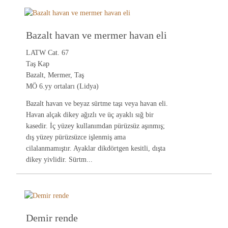
Bazalt havan ve mermer havan eli
LATW Cat. 67
Taş Kap
Bazalt, Mermer, Taş
MÖ 6.yy ortaları (Lidya)
Bazalt havan ve beyaz sürtme taşı veya havan eli.
Havan alçak dikey ağızlı ve üç ayaklı sığ bir
kasedir. İç yüzey kullanımdan pürüzsüz aşınmış;
dış yüzey pürüzsüzce işlenmiş ama
cilalanmamıştır. Ayaklar dikdörtgen kesitli, dışta
dikey yivlidir. Sürtm...
Demir rende