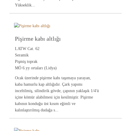
Yükseklik...
Pişirme kabı altlığı
LATW Cat. 62
Seramik
Pişmiş toprak
MÖ 6.yy ortaları (Lidya)
Ocak üzerinde pişirme kabı taşımaya yarayan,
kaba hamurlu kap altlığıdır. Çark yapımı
inceltilmiş, silindirik gövde, çapının yaklaşık 1/4'ü
içine kömür alabilmesi için kesilmiştir. Pişirme
kabının konduğu üst kısım eğimli ve
kalınlaştırılmış dudağa s...