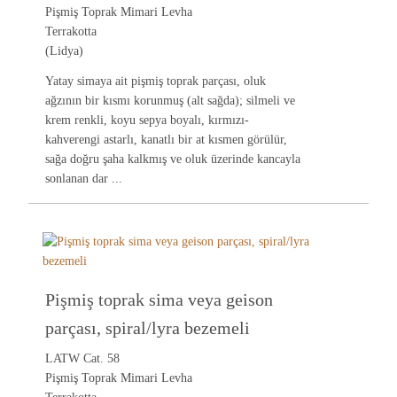
Pişmiş Toprak Mimari Levha
Terrakotta
(Lidya)
Yatay simaya ait pişmiş toprak parçası, oluk
ağzının bir kısmı korunmuş (alt sağda); silmeli ve
krem renkli, koyu sepya boyalı, kırmızı-
kahverengi astarlı, kanatlı bir at kısmen görülür,
sağa doğru şaha kalkmış ve oluk üzerinde kancayla
sonlanan dar ...
Pişmiş toprak sima veya geison
parçası, spiral/lyra bezemeli
LATW Cat. 58
Pişmiş Toprak Mimari Levha