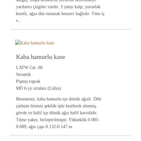
yardımcı çizgiler vardır. 3 yatay kulp, yuvarlak
kesitli, ağza düz tutamak benzeri bağlıdır. Tüm iç
v...
Kaba hamurlu kase
LATW Cat. 66
Seramik
Pişmiş toprak
MÖ 6.yy ortaları (Lidya)
Bezemesiz, kaba hamurlu içe dönük ağızlı. Dibi
çarktan özensiz şekilde iple kesilerek alınmış,
gövde ve hafif içe dönük ağız hafif kavislidir.
Tüme yakın, birleştirilmiştir. Yükseklik 0.085-
0.089; ağız çapı 0.132-0.147 m.