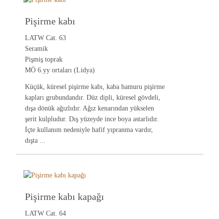
Pişirme kabı
LATW Cat. 63
Seramik
Pişmiş toprak
MÖ 6.yy ortaları (Lidya)
Küçük, küresel pişirme kabı, kaba hamuru pişirme
kapları grubundandır. Düz dipli, küresel gövdeli,
dışa dönük ağızlıdır. Ağız kenarından yükselen
şerit kulpludur. Dış yüzeyde ince boya astarlıdır.
İçte kullanım nedeniyle hafif yıpranma vardır,
dışta ...
Pişirme kabı kapağı
LATW Cat. 64