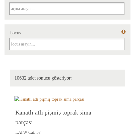
Açma
Locus
Locus
10632 adet sonucu gösteriyor:
Kanatlı atlı pişmiş toprak sima
parçası
LATW Cat. 57