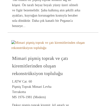
köşesi. Ön tarafı beyaz boyalı yüzey üzeri silmeli
ve figür bezemelidir. Şaha kalkmış atın şekilli arka
ayakları, kuyruğun korunagelen kısmıyla beraber
sola dönüktür. Daha çok kanatlı bir Pegasus'a
benzeye...
Mimari pişmiş toprak ve çatı
kiremitlerinden oluşan
rekonstrüksiyon topluluğu
LATW Cat. 60
Pişmiş Toprak Mimari Levha
Terrakotta
MS 1976-1981 (Modern)
Dokuz pişmiş toprak kiremit, kil astarlı ve