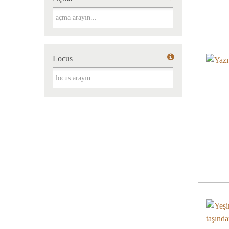
Açma
Locus
Locus