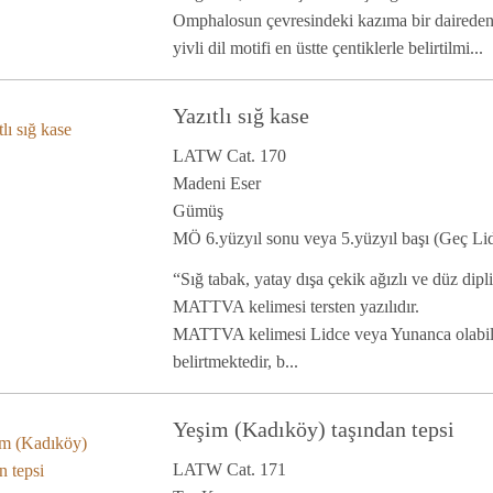
Omphalosun çevresindeki kazıma bir daireden 
yivli dil motifi en üstte çentiklerle belirtilmi...
Yazıtlı sığ kase
LATW Cat. 170
Madeni Eser
Gümüş
MÖ 6.yüzyıl sonu veya 5.yüzyıl başı (Geç Lid
“Sığ tabak, yatay dışa çekik ağızlı ve düz dipl
MATTVA kelimesi tersten yazılıdır.
MATTVA kelimesi Lidce veya Yunanca olabilir 
belirtmektedir, b...
Yeşim (Kadıköy) taşından tepsi
LATW Cat. 171