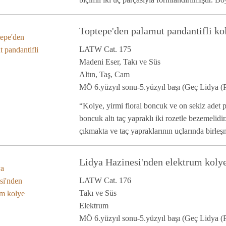
Toptepe'den palamut pandantifli ko
LATW Cat. 175
Madeni Eser, Takı ve Süs
Altın, Taş, Cam
MÖ 6.yüzyıl sonu-5.yüzyıl başı (Geç Lidya (P
“Kolye, yirmi floral boncuk ve on sekiz adet p
boncuk altı taç yapraklı iki rozetle bezemelidi
çıkmakta ve taç yapraklarının uçlarında birleşm
Lidya Hazinesi'nden elektrum koly
LATW Cat. 176
Takı ve Süs
Elektrum
MÖ 6.yüzyıl sonu-5.yüzyıl başı (Geç Lidya (P