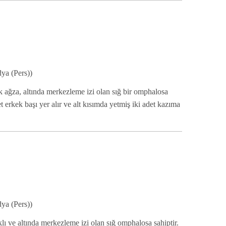
ya (Pers))
 ağza, altında merkezleme izi olan sığ bir omphalosa
et erkek başı yer alır ve alt kısımda yetmiş iki adet kazıma
ya (Pers))
lı ve altında merkezleme izi olan sığ omphalosa sahiptir.