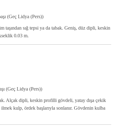
aşı (Geç Lidya (Pers))
 taşından sığ tepsi ya da tabak. Geniş, düz dipli, keskin
kseklik 0.03 m.
aşı (Geç Lidya (Pers))
. Alçak dipli, keskin profilli gövdeli, yatay dışa çekik
ilmek kulp, ördek başlarıyla sonlanır. Gövdenin kulba