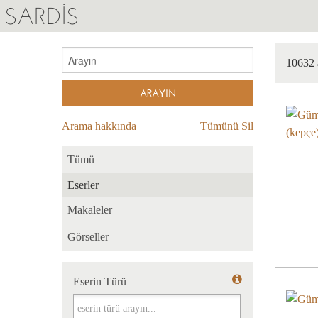
SARDIS
10632 
Arama hakkında
Tümünü Sil
Tümü
Eserler
Makaleler
Görseller
Eserin Türü
Eserin Türü