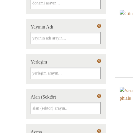
Dönemi
Yayının Adı
Yayının Adı
Yerleşim
Yerleşim
Alan (Sektör)
Alan (Sektör)
Açma