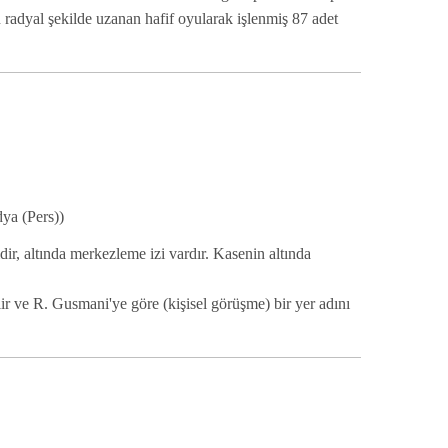
radyal şekilde uzanan hafif oyularak işlenmiş 87 adet
ya (Pers))
idir, altında merkezleme izi vardır. Kasenin altında
ve R. Gusmani'ye göre (kişisel görüşme) bir yer adını