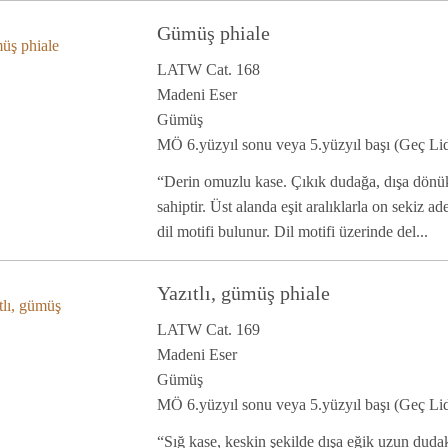
Gümüş phiale
LATW Cat. 168
Madeni Eser
Gümüş
MÖ 6.yüzyıl sonu veya 5.yüzyıl başı (Geç Lid
“Derin omuzlu kase. Çıkık dudağa, dışa dönük
sahiptir. Üst alanda eşit aralıklarla on sekiz ad
dil motifi bulunur. Dil motifi üzerinde del...
Yazıtlı, gümüş phiale
LATW Cat. 169
Madeni Eser
Gümüş
MÖ 6.yüzyıl sonu veya 5.yüzyıl başı (Geç Lid
“Sığ kase, keskin şekilde dışa eğik uzun dudak