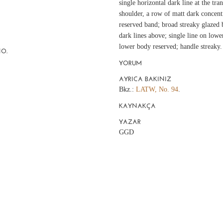
single horizontal dark line at the tra
shoulder, a row of matt dark concentr
reserved band; broad streaky glazed
dark lines above; single line on lowe
lower body reserved; handle streaky.
NO.
YORUM
AYRICA BAKINIZ
Bkz.:
LATW, No. 94
.
KAYNAKÇA
YAZAR
GGD