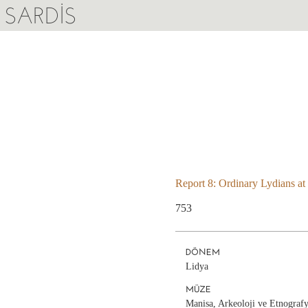
SARDIS
Report 8: Ordinary Lydians at
753
DÖNEM
Lidya
MÜZE
Manisa, Arkeoloji ve Etnograf