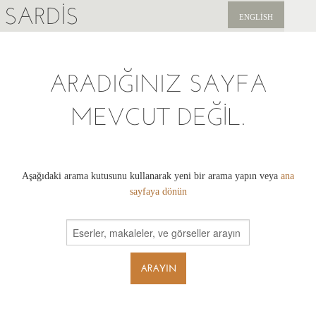
SARDIS
ENGLISH
KEŞFET
ARADIĞINIZ SAYFA
YAYINLAR
MEVCUT DEĞIL.
HABERLER
BIZI DESTEKLEYIN
Aşağıdaki arama kutusunu kullanarak yeni bir arama yapın veya
ana
sayfaya dönün