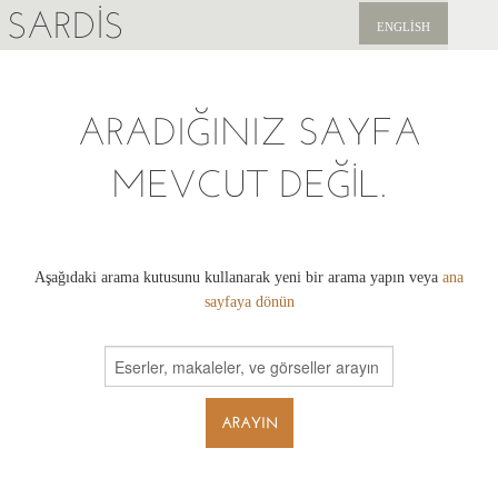
SARDIS
ENGLISH
KEŞFET
ARADIĞINIZ SAYFA
YAYINLAR
MEVCUT DEĞIL.
HABERLER
BIZI DESTEKLEYIN
Aşağıdaki arama kutusunu kullanarak yeni bir arama yapın veya
ana
sayfaya dönün