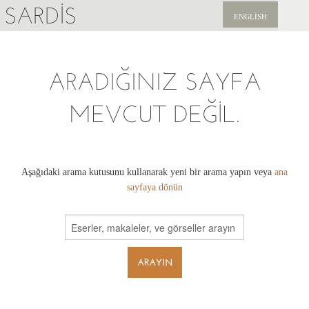
SARDIS
ENGLISH
KEŞFET
ARADIĞINIZ SAYFA
YAYINLAR
MEVCUT DEĞIL.
HABERLER
BIZI DESTEKLEYIN
Aşağıdaki arama kutusunu kullanarak yeni bir arama yapın veya
ana
sayfaya dönün