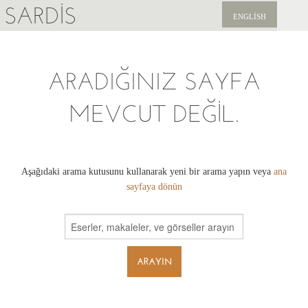
SARDIS
ENGLISH
KEŞFET
ARADIĞINIZ SAYFA
YAYINLAR
MEVCUT DEĞIL.
HABERLER
BIZI DESTEKLEYIN
Aşağıdaki arama kutusunu kullanarak yeni bir arama yapın veya
ana
sayfaya dönün