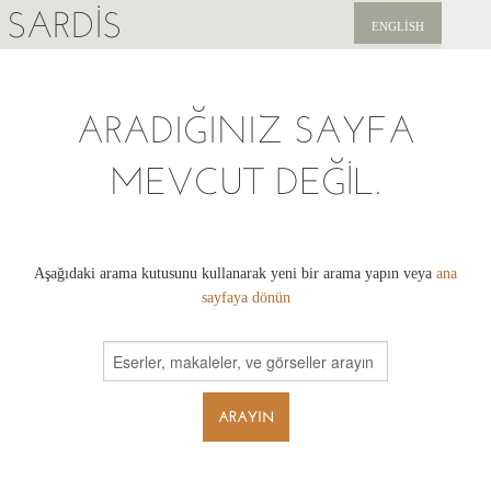
SARDIS
ENGLISH
KEŞFET
ARADIĞINIZ SAYFA
YAYINLAR
MEVCUT DEĞIL.
HABERLER
BIZI DESTEKLEYIN
Aşağıdaki arama kutusunu kullanarak yeni bir arama yapın veya
ana
sayfaya dönün