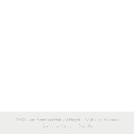
©2025 Sart Amerikan Hafriyat Heyeti
Web Sitesi Hakkında
Şartlar ve Koşullar
Bize Ulaşın