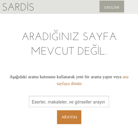
SARDIS
ENGLISH
KEŞFET
ARADIĞINIZ SAYFA
YAYINLAR
MEVCUT DEĞIL.
HABERLER
BIZI DESTEKLEYIN
Aşağıdaki arama kutusunu kullanarak yeni bir arama yapın veya
ana
sayfaya dönün