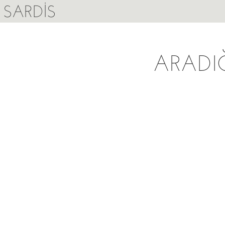
SARDIS
ARADI