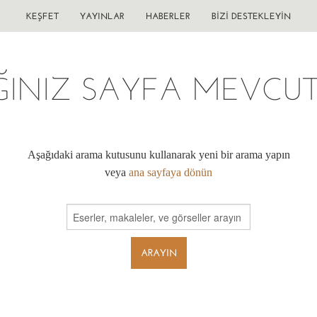
KEŞFET
YAYINLAR
HABERLER
BIZI DESTEKLEYIN
ĞINIZ SAYFA MEVCUT 
Aşağıdaki arama kutusunu kullanarak yeni bir arama yapın
veya
ana sayfaya dönün