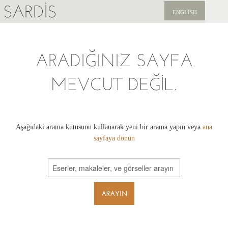
SARDIS
ENGLISH
KEŞFET
ARADIĞINIZ SAYFA
YAYINLAR
MEVCUT DEĞIL.
HABERLER
BIZI DESTEKLEYIN
Aşağıdaki arama kutusunu kullanarak yeni bir arama yapın veya
ana
sayfaya dönün