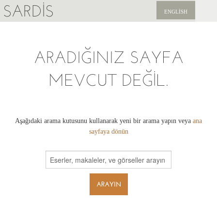
SARDIS
ENGLISH
KEŞFET
ARADIĞINIZ SAYFA
YAYINLAR
MEVCUT DEĞIL.
HABERLER
BIZI DESTEKLEYIN
Aşağıdaki arama kutusunu kullanarak yeni bir arama yapın veya
ana
sayfaya dönün