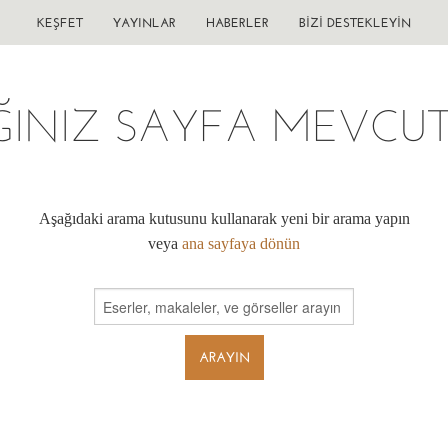
KEŞFET
YAYINLAR
HABERLER
BIZI DESTEKLEYIN
ĞINIZ SAYFA MEVCUT 
Aşağıdaki arama kutusunu kullanarak yeni bir arama yapın
veya
ana sayfaya dönün