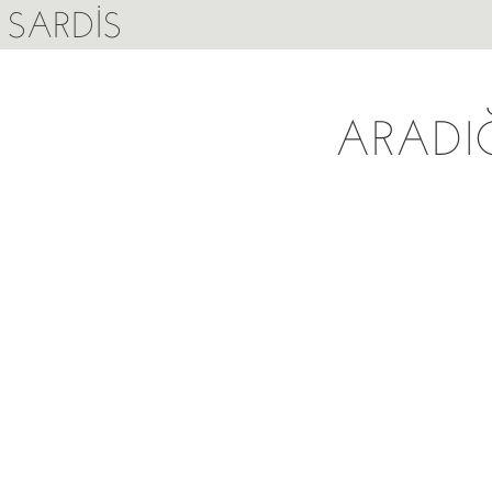
SARDIS
ARADI