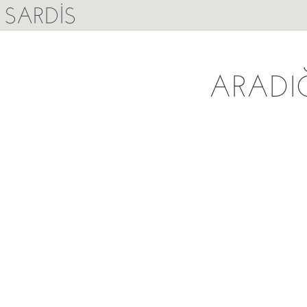
SARDIS
ARADI