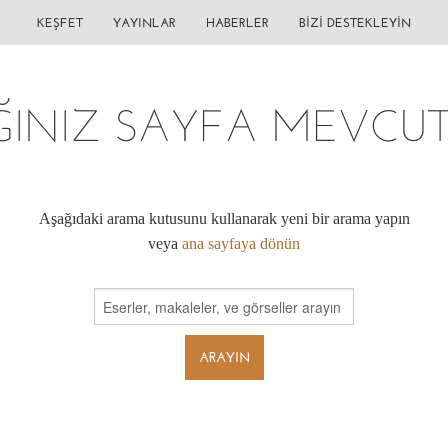
KEŞFET
YAYINLAR
HABERLER
BIZI DESTEKLEYIN
ĞINIZ SAYFA MEVCUT 
Aşağıdaki arama kutusunu kullanarak yeni bir arama yapın
veya
ana sayfaya dönün