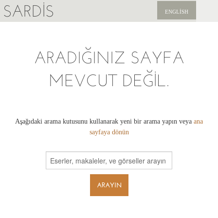
SARDIS
ENGLISH
KEŞFET
ARADIĞINIZ SAYFA
YAYINLAR
MEVCUT DEĞIL.
HABERLER
BIZI DESTEKLEYIN
Aşağıdaki arama kutusunu kullanarak yeni bir arama yapın veya
ana
sayfaya dönün