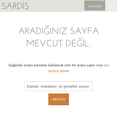
SARDIS
ENGLISH
KEŞFET
ARADIĞINIZ SAYFA
YAYINLAR
MEVCUT DEĞIL.
HABERLER
BIZI DESTEKLEYIN
Aşağıdaki arama kutusunu kullanarak yeni bir arama yapın veya
ana
sayfaya dönün