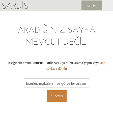
SARDIS
ENGLISH
KEŞFET
ARADIĞINIZ SAYFA
YAYINLAR
MEVCUT DEĞIL.
HABERLER
BIZI DESTEKLEYIN
Aşağıdaki arama kutusunu kullanarak yeni bir arama yapın veya
ana
sayfaya dönün