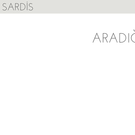
SARDIS
ARADI