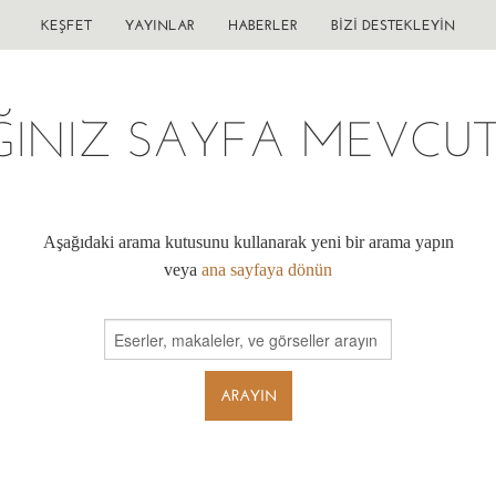
KEŞFET
YAYINLAR
HABERLER
BIZI DESTEKLEYIN
ĞINIZ SAYFA MEVCUT 
Aşağıdaki arama kutusunu kullanarak yeni bir arama yapın
veya
ana sayfaya dönün