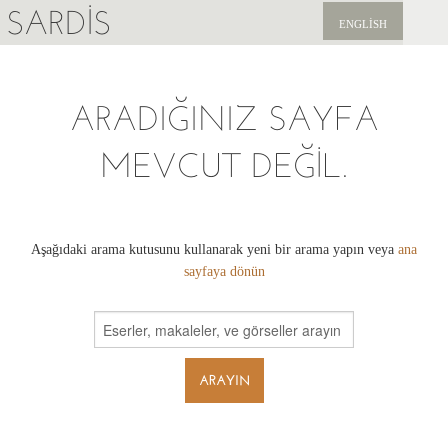
SARDIS
ENGLISH
KEŞFET
ARADIĞINIZ SAYFA
YAYINLAR
MEVCUT DEĞIL.
HABERLER
BIZI DESTEKLEYIN
Aşağıdaki arama kutusunu kullanarak yeni bir arama yapın veya
ana
sayfaya dönün