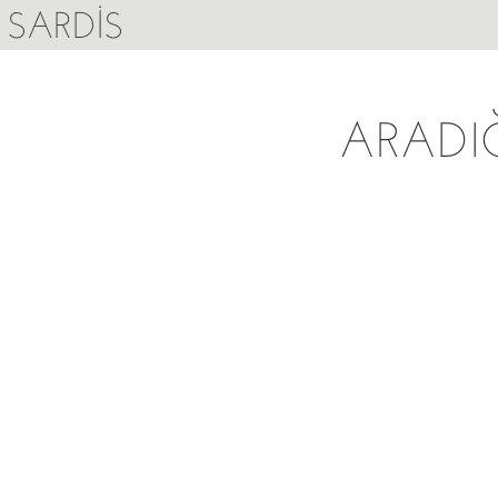
SARDIS
ARADI