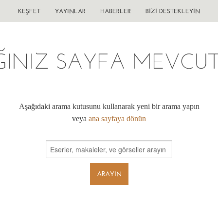
KEŞFET
YAYINLAR
HABERLER
BIZI DESTEKLEYIN
ĞINIZ SAYFA MEVCUT 
Aşağıdaki arama kutusunu kullanarak yeni bir arama yapın
veya
ana sayfaya dönün