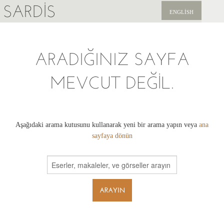
SARDIS
ENGLISH
KEŞFET
ARADIĞINIZ SAYFA
YAYINLAR
MEVCUT DEĞIL.
HABERLER
BIZI DESTEKLEYIN
Aşağıdaki arama kutusunu kullanarak yeni bir arama yapın veya
ana
sayfaya dönün