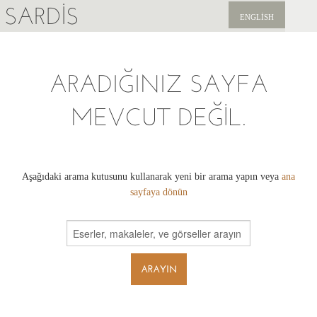
SARDIS
ENGLISH
KEŞFET
ARADIĞINIZ SAYFA
YAYINLAR
MEVCUT DEĞIL.
HABERLER
BIZI DESTEKLEYIN
Aşağıdaki arama kutusunu kullanarak yeni bir arama yapın veya
ana
sayfaya dönün