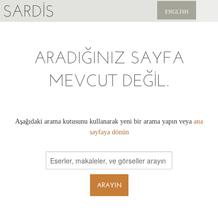
SARDIS
ENGLISH
KEŞFET
ARADIĞINIZ SAYFA
YAYINLAR
MEVCUT DEĞIL.
HABERLER
BIZI DESTEKLEYIN
Aşağıdaki arama kutusunu kullanarak yeni bir arama yapın veya
ana
sayfaya dönün