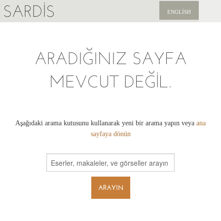
SARDIS
ENGLISH
KEŞFET
ARADIĞINIZ SAYFA
YAYINLAR
MEVCUT DEĞIL.
HABERLER
BIZI DESTEKLEYIN
Aşağıdaki arama kutusunu kullanarak yeni bir arama yapın veya
ana
sayfaya dönün