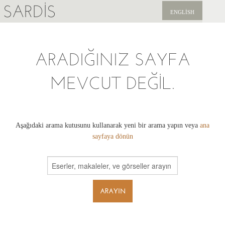
SARDIS
ENGLISH
KEŞFET
ARADIĞINIZ SAYFA
YAYINLAR
MEVCUT DEĞIL.
HABERLER
BIZI DESTEKLEYIN
Aşağıdaki arama kutusunu kullanarak yeni bir arama yapın veya
ana
sayfaya dönün