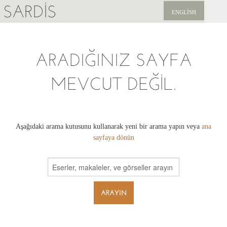
SARDIS
ENGLISH
KEŞFET
ARADIĞINIZ SAYFA
YAYINLAR
MEVCUT DEĞIL.
HABERLER
BIZI DESTEKLEYIN
Aşağıdaki arama kutusunu kullanarak yeni bir arama yapın veya
ana
sayfaya dönün