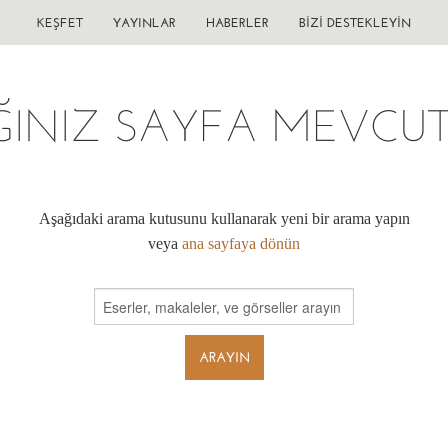
KEŞFET
YAYINLAR
HABERLER
BIZI DESTEKLEYIN
ĞINIZ SAYFA MEVCUT 
Aşağıdaki arama kutusunu kullanarak yeni bir arama yapın
veya
ana sayfaya dönün