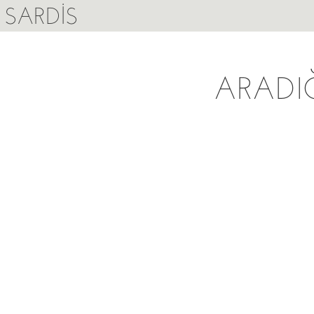
SARDIS
ARADI