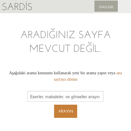
SARDIS
ENGLISH
KEŞFET
ARADIĞINIZ SAYFA
YAYINLAR
MEVCUT DEĞIL.
HABERLER
BIZI DESTEKLEYIN
Aşağıdaki arama kutusunu kullanarak yeni bir arama yapın veya
ana
sayfaya dönün