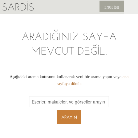
SARDIS
ENGLISH
KEŞFET
ARADIĞINIZ SAYFA
YAYINLAR
MEVCUT DEĞIL.
HABERLER
BIZI DESTEKLEYIN
Aşağıdaki arama kutusunu kullanarak yeni bir arama yapın veya
ana
sayfaya dönün