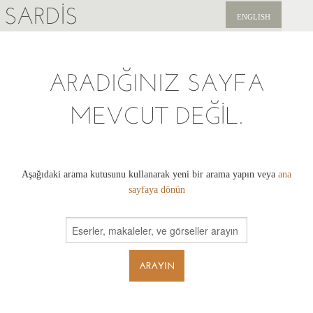
SARDIS
ENGLISH
KEŞFET
ARADIĞINIZ SAYFA
YAYINLAR
MEVCUT DEĞIL.
HABERLER
BIZI DESTEKLEYIN
Aşağıdaki arama kutusunu kullanarak yeni bir arama yapın veya
ana
sayfaya dönün