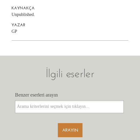
KAYNAKÇA
Unpublished.
YAZAR
GP
İlgili eserler
Benzer eserleri arayın
Benzer eserleri arayın
ARAYIN